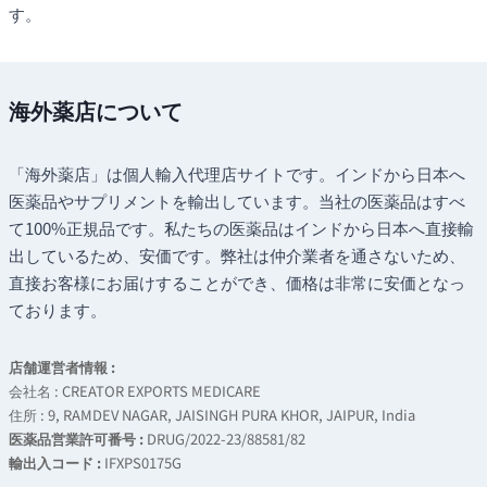
す。
海外薬店について
「海外薬店」は個人輸入代理店サイトです。インドから日本へ
医薬品やサプリメントを輸出しています。当社の医薬品はすべ
て100%正規品です。私たちの医薬品はインドから日本へ直接輸
出しているため、安価です。弊社は仲介業者を通さないため、
直接お客様にお届けすることができ、価格は非常に安価となっ
ております。
店舗運営者情報 :
会社名 : CREATOR EXPORTS MEDICARE
住所 : 9, RAMDEV NAGAR, JAISINGH PURA KHOR, JAIPUR, India
医薬品営業許可番号 :
DRUG/2022-23/88581/82
輸出入コード :
IFXPS0175G