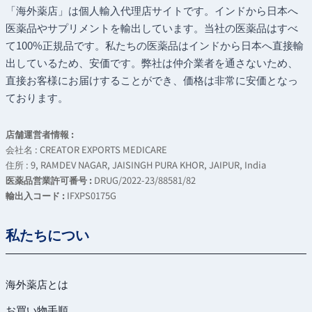
「海外薬店」は個人輸入代理店サイトです。インドから日本へ
医薬品やサプリメントを輸出しています。当社の医薬品はすべ
て100%正規品です。私たちの医薬品はインドから日本へ直接輸
出しているため、安価です。弊社は仲介業者を通さないため、
直接お客様にお届けすることができ、価格は非常に安価となっ
ております。
店舗運営者情報 :
会社名 : CREATOR EXPORTS MEDICARE
住所 : 9, RAMDEV NAGAR, JAISINGH PURA KHOR, JAIPUR, India
医薬品営業許可番号 :
DRUG/2022-23/88581/82
輸出入コード :
IFXPS0175G
私たちについ
海外薬店とは
お買い物手順