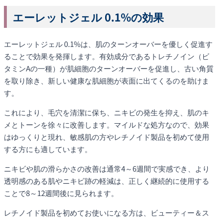
エーレットジェル 0.1%の効果
エーレットジェル 0.1%は、肌のターンオーバーを優しく促進す
ることで効果を発揮します。有効成分であるトレチノイン（ビ
タミンAの一種）が肌細胞のターンオーバーを促進し、古い角質
を取り除き、新しい健康な肌細胞が表面に出てくるのを助けま
す。
これにより、毛穴を清潔に保ち、ニキビの発生を抑え、肌のキ
メとトーンを徐々に改善します。マイルドな処方なので、効果
はゆっくりと現れ、敏感肌の方やレチノイド製品を初めて使用
する方にも適しています。
ニキビや肌の滑らかさの改善は通常4～6週間で実感でき、より
透明感のある肌やニキビ跡の軽減は、正しく継続的に使用する
ことで8～12週間後に見られます。
レチノイド製品を初めてお使いになる方は、ビューティー＆ス