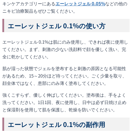
キンケアカテゴリーにある
エーレットジェル 0.05%
などの他の
ニキビ治療製品もぜひご覧ください。
エーレットジェル 0.1%の使い方
エーレットジェル 0.1%は肌にのみ使用し、できれば夜に使用し
てください。まず、刺激の少ない洗顔料で顔を優しく洗い、完
全に乾かしてください。
肌が湿った状態でジェルを塗布すると刺激の原因となる可能性
があるため、15～20分ほど待ってください。ごく少量を取り、
顔全体ではなく、患部にのみ薄く塗布してください。
強くこすらず、優しく伸ばしてください。塗布後は、手をよく
洗ってください。1日1回、夜に使用し、日中は必ず日焼け止め
と保湿剤を使用して肌を保護し、乾燥を防いでください。
エーレットジェル 0.1%の副作用