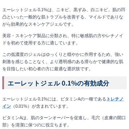
エーレットジェル 0.1%は、ニキビ、黒ずみ、白ニキビ、肌の凹
凸といった一般的な肌トラブルを改善する、マイルドでありな
がら効果的なスキンケアジェルです。
美容・スキンケア製品に分類され、特に敏感肌の方やレチノイ
ドを初めて使用する方に適しています。
この低濃度のジェルはゆっくりと穏やかに作用するため、強い
刺激を感じることなく、より透明感のある滑らかで健康的な肌
を目指したい初心者の方に最適な選択肢です。
エーレットジェル 0.1%の有効成分
エーレットジェル 0.1%には、ビタミンAの一種である
トレチノ
イン
（0.01%）が含まれています。
ビタミンAは、肌のターンオーバーを促進し、毛穴（皮膚の開口
部）を清潔に保つのに役立ちます。