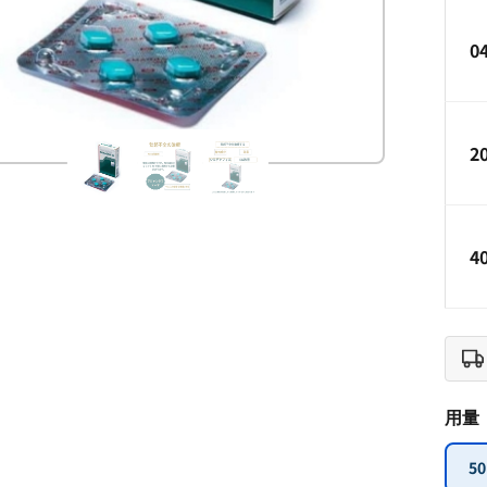
0
2
4
用量
50