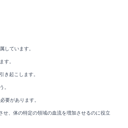
に属しています。
ます。
引き起こします。
う。
る必要があります。
緩させ、体の特定の領域の血流を増加させるのに役立