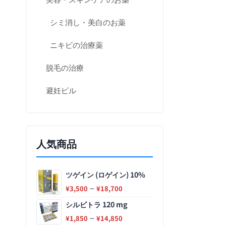
シミ消し・美白のお薬
ニキビの治療薬
脱毛の治療
避妊ピル
人気商品
ツゲイン (ロゲイン) 10%
–
¥
3,500
¥
18,700
シルビトラ 120 mg
–
¥
1,850
¥
14,850