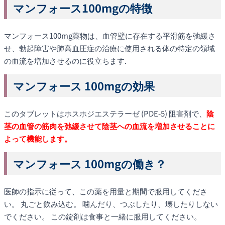
マンフォース100mgの特徴
マンフォース100mg薬物は、血管壁に存在する平滑筋を弛緩さ
せ、勃起障害や肺高血圧症の治療に使用される体の特定の領域
の血流を増加させるのに役立ちます.
マンフォース 100mgの効果
このタブレットはホスホジエステラーゼ (PDE-5) 阻害剤で、
陰
茎の血管の筋肉を弛緩させて陰茎への血流を増加させることに
よって機能します。
マンフォース 100mgの働き？
医師の指示に従って、この薬を用量と期間で服用してくださ
い。 丸ごと飲み込む。 噛んだり、つぶしたり、壊したりしない
でください。 この錠剤は食事と一緒に服用してください。