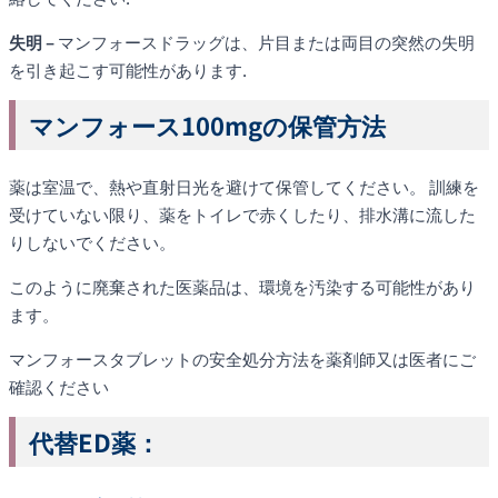
失明 –
マンフォースドラッグは、片目または両目の突然の失明
を引き起こす可能性があります.
マンフォース100mgの保管方法
薬は室温で、熱や直射日光を避けて保管してください。 訓練を
受けていない限り、薬をトイレで赤くしたり、排水溝に流した
りしないでください。
このように廃棄された医薬品は、環境を汚染する可能性があり
ます。
マンフォースタブレットの安全処分方法を薬剤師又は医者にご
確認ください
代替ED薬：