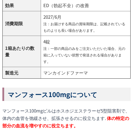
効果
ED（勃起不全）の改善
2027/6月
消費期限
注：お届けする商品の賞味期限は、記載されている
ものよりも長い場合があります。
4錠
1箱あたりの数
注：一部の商品のみをご注文いただいた場合、元の
量
箱に入っていない状態で発送される場合がありま
す。
製造元
マンカインドファーマ
マンフォース100mgについて
マンフォース100mgピルはホスホジエステラーゼ5型阻害剤で、
体内の血管を弛緩させ、拡張させるのに役立ちます.
体の特定の
部分の血流を増やすのに役立ちます。