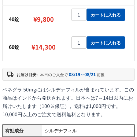
¥14,300
ペネグラ 50mg個
カートに入れる
¥
9,800
40錠
ペネグラ 50mg個
カートに入れる
¥
14,300
60錠
08/19～08/21
お届け目安:
本日のご入金で
前後
ペネグラ 50mgにはシルデナフィルが含まれています。この
商品はインドから発送されます。日本へは7～14日以内にお
届けいたします（100％保証）。送料は1,000円です。
10,000円以上のご注文で送料無料となります。
有効成分
シルデナフィル