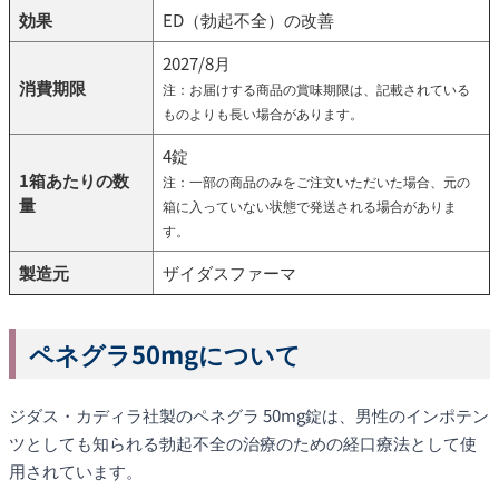
効果
ED（勃起不全）の改善
2027/8月
消費期限
注：お届けする商品の賞味期限は、記載されている
ものよりも長い場合があります。
4錠
1箱あたりの数
注：一部の商品のみをご注文いただいた場合、元の
量
箱に入っていない状態で発送される場合がありま
す。
製造元
ザイダスファーマ
ペネグラ50mgについて
ジダス・カディラ社製のペネグラ 50mg錠は、男性のインポテン
ツとしても知られる勃起不全の治療のための経口療法として使
用されています。