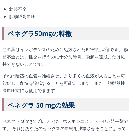
勃起不全
肺動脈高血圧
ペネグラ50mgの特徴
この薬はインポテンスのために処方されたPDE5阻害剤です。 勃
起不全とは、性交を行うのに十分な時間、勃起を達成または維
持できないことです。
それは陰茎の血管を弛緩させ、より多くの血液が入ることを可
能にし、創造を達成することを可能にします。また、肺動脈性
高血圧症にも使用できます.
ペネグラ 50 mgの効果
ペネグラ 50mgタブレットは、ホスホジエステラーゼ 5 阻害剤で
す。 それはあなたのセックスの血管を弛緩させることによって