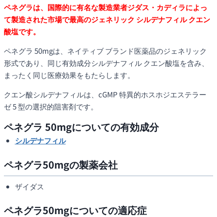
ペネグラは、国際的に有名な製造業者ジダス・カディラによっ
て製造された市場で最高のジェネリック シルデナフィル クエン
酸塩です。
ペネグラ 50mgは、ネイティブ ブランド医薬品のジェネリック
形式であり、同じ有効成分シルデナフィル クエン酸塩を含み、
まったく同じ医療効果をもたらします。
クエン酸シルデナフィルは、cGMP 特異的ホスホジエステラー
ゼ 5 型の選択的阻害剤です。
ペネグラ 50mgについての有効成分
シルデナフィル
ペネグラ50mgの製薬会社
ザイダス
ペネグラ50mgについての適応症