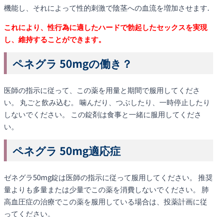
機能し、それによって性的刺激で陰茎への血流を増加させます.
これにより、性行為に適したハードで勃起したセックスを実現
し、維持することができます。
ペネグラ 50mgの働き？
医師の指示に従って、この薬を用量と期間で服用してくださ
い。 丸ごと飲み込む。 噛んだり、つぶしたり、一時停止したり
しないでください。 この錠剤は食事と一緒に服用してくださ
い。
ペネグラ 50mg適応症
ゼネグラ50mg錠は医師の指示に従って服用してください。 推奨
量よりも多量または少量でこの薬を消費しないでください。 肺
高血圧症の治療でこの薬を服用している場合は、投薬計画に従
ってください。