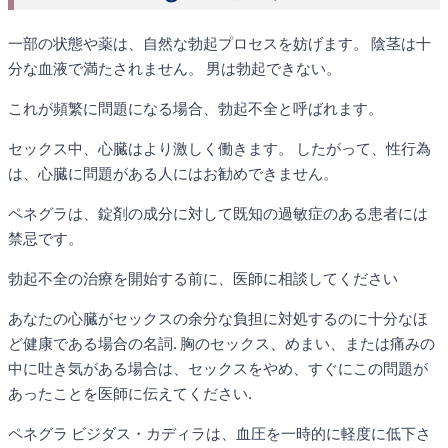
一部の状態や薬は、自然な勃起プロセスを妨げます。 陰茎は十
分な血液で満たされません。 男は勃起できない。
これが頻繁に問題になる場合、勃起不全と呼ばれます。
セックス中、心臓はより激しく働きます。 したがって、性行為
は、心臓に問題がある人にはお勧めできません。
ペネグラは、錠剤の成分に対して既知の過敏症のある患者には
禁忌です。
勃起不全の治療を開始する前に、医師に相談してください
あなたの心臓がセックスの余分な負担に対処するのに十分なほ
ど健康である場合の名詞. 胸のセックス、めまい、または痛みの
中に吐き気がある場合は、セックスをやめ、すぐにこの問題が
あったことを医師に伝えてください.
ペネグラ ビジダス・カディラは、血圧を一時的に軽度に低下さ