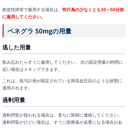
創造性障害で服用する場合は、
性行為の少なくとも30～60分前
に服用してください。
ペネグラ 50mgの用量
逃した用量
飲み忘れたらすぐに服用してください。 次の固定用量の時間に
近い場合はスキップできます。
これは、投与計画が固定されている肺高血圧症のような状態に
適用されます。
過剰用量
過剰摂取が疑われる場合は、直ちに医師に連絡してください。
過剰摂取がひどい場合は、すぐに医療薬が必要になる場合があ