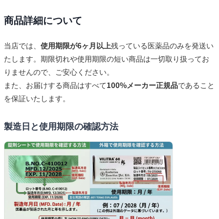
商品詳細について
当店では、
使用期限が6ヶ月以上
残っている医薬品のみを発送い
たします。期限切れや使用期限の短い商品は一切取り扱ってお
りませんので、ご安心ください。
また、お届けする商品はすべて
100%メーカー正規品
であること
を保証いたします。
製造日と使用期限の確認方法