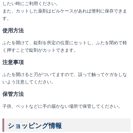
したい時にご利用ください。
カ
また、カットした薬剤はピルケースがあれば便利に保存できま
ッ
す。
タ
ー)
使用方法
個
ふたを開けて、錠剤を所定の位置にセットし、ふたを閉めて軽
く押すことで錠剤がカットできます。
注意事項
ふたを開けると刃がついてますので、誤って触ってケガをしな
いよう注意してください。
保管方法
子供、ペットなどに手の届かない場所で保管してください。
ショッピング情報