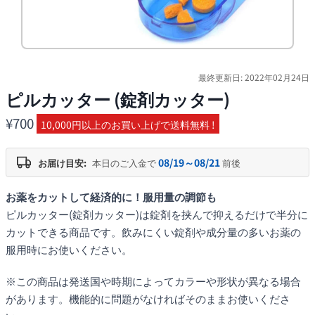
最終更新日: 2022年02月24日
ピルカッター (錠剤カッター)
¥
700
10,000円以上のお買い上げで送料無料 !
08/19～08/21
お届け目安:
本日のご入金で
前後
お薬をカットして経済的に！服用量の調節も
ピルカッター(錠剤カッター)は錠剤を挟んで抑えるだけで半分に
カットできる商品です。飲みにくい錠剤や成分量の多いお薬の
服用時にお使いください。
※この商品は発送国や時期によってカラーや形状が異なる場合
があります。機能的に問題がなければそのままお使いくださ