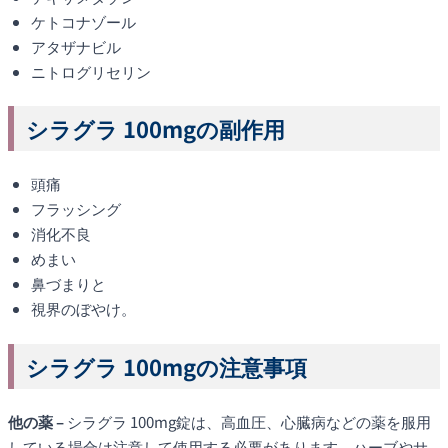
ケトコナゾール
アタザナビル
ニトログリセリン
シラグラ 100mgの副作用
頭痛
フラッシング
消化不良
めまい
鼻づまりと
視界のぼやけ。
シラグラ 100mgの注意事項
他の薬 –
シラグラ 100mg錠は、高血圧、心臓病などの薬を服用
している場合は注意して使用する必要があります。ハーブやサ