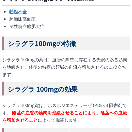
勃起不全
肺動脈高血圧
良性前立腺肥大症
シラグラ100mgの特徴
シラグラ 100mgの薬は、血管の障壁に存在する光沢のある筋肉
を弛緩させ、体型の特定の領域の血流を増加させるのに役立ち
ます。
シラグラ 100mgの効果
シラグラ 100mg錠は、ホスホジエステラーゼ (PDE-5) 阻害剤で
す。
陰茎の血管の筋肉を弛緩させることにより、陰茎への血流
を増加させること
によって機能します。