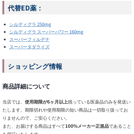
代替ED薬：
シルディグラ 250mg
シルディグラ スーパーパワー 160mg
スーパーフィルデナ
スーパータダライズ
ショッピング情報
商品詳細について
当店では、
使用期限が6ヶ月以上
残っている医薬品のみを発送い
たします。期限切れや使用期限の短い商品は一切取り扱ってお
りませんので、ご安心ください。
また、お届けする商品はすべて
100%メーカー正規品
であること
を保証いたします。