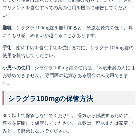
プリメントを含むすべての薬の使用を医師に報告してくださ
い。
難聴 –
シラグラ 100mg錠を服用すると、急激な聴力の低下、耳
にこもり感、めまいが起こることがあります。
手術 –
歯科手術を含む手術を受ける前に、シラグラ 100mg 錠の
使用を報告してください。
小児への使用 –
シラグラ 100mg 錠の使用は、18 歳未満の人には
お勧めできません。 専門医の処方がある場合のみ使用できま
す。
シラグラ100mgの保管方法
30℃以上で保管しないでください。 湿気から保護するために、
容器を密閉して保管してください。 丸薬は、廃水または家庭ご
みとして廃棄しないでください。