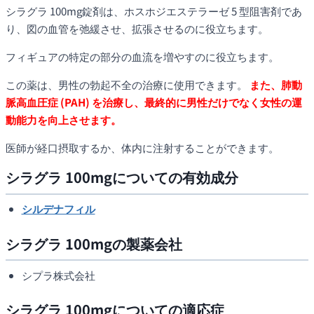
シラグラ 100mg錠剤は、ホスホジエステラーゼ 5 型阻害剤であ
り、図の血管を弛緩させ、拡張させるのに役立ちます。
フィギュアの特定の部分の血流を増やすのに役立ちます。
この薬は、男性の勃起不全の治療に使用できます。
また、肺動
脈高血圧症 (PAH) を治療し、最終的に男性だけでなく女性の運
動能力を向上させます。
医師が経口摂取するか、体内に注射することができます。
シラグラ 100mgについての有効成分
シルデナフィル
シラグラ 100mgの製薬会社
シプラ株式会社
シラグラ 100mgについての適応症