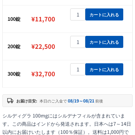
¥32,700
シルディグラ 100mg個
カートに入れる
¥
11,700
100錠
シルディグラ 100mg個
カートに入れる
¥
22,500
200錠
シルディグラ 100mg個
カートに入れる
¥
32,700
300錠
08/19～08/21
お届け目安:
本日のご入金で
前後
シルディグラ 100mgにはシルデナフィルが含まれていま
す。この商品はインドから発送されます。日本へは7～14日
以内にお届けいたします（100％保証）。送料は1,000円で