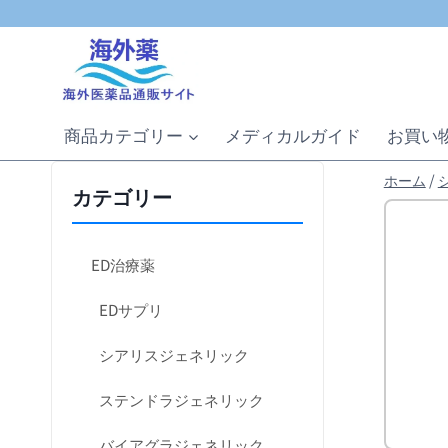
内
容
を
ス
キ
商品カテゴリー
メディカルガイド
お買い
ッ
プ
ホーム
/
カテゴリー
ED治療薬
EDサプリ
シアリスジェネリック
ステンドラジェネリック
バイアグラジェネリック