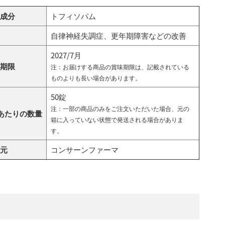
成分
トフィソパム
自律神経失調症、更年期障害などの改善
2027/7月
期限
注：お届けする商品の賞味期限は、記載されている
ものよりも長い場合があります。
50錠
注：一部の商品のみをご注文いただいた場合、元の
あたりの数量
箱に入っていない状態で発送される場合がありま
す。
元
コンサーンファーマ