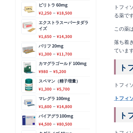
ビリトラ 60mg
トフィ
–
¥
2,250
¥
18,500
る薬で
エクストラスーパータダラ
この薬
イズ
–
¥
1,650
¥
14,300
落ち着
バリフ 20mg
ていま
–
¥
1,300
¥
11,700
カマグラゴールド 100mg
トフ
–
¥
980
¥
5,200
スペマン（精子増量）
トフィソ
–
¥
1,300
¥
5,700
トフィ
マレグラ 100mg
–
¥
1,600
¥
14,800
トフ
バイアグラ100mg
–
¥
4,500
¥
80,500
トフィソ