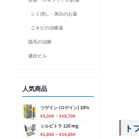
シミ消し・美白のお薬
ニキビの治療薬
脱毛の治療
避妊ピル
人気商品
ツゲイン (ロゲイン) 10%
–
¥
3,500
¥
18,700
トフ
シルビトラ 120 mg
–
¥
1,850
¥
14,850