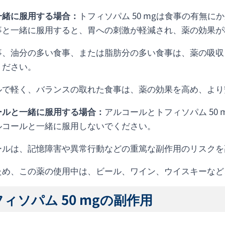
一緒に服用する場合：
トフィソパム 50 mgは食事の有無
事と一緒に服用すると、胃への刺激が軽減され、薬の効果が
事、油分の多い食事、または脂肪分の多い食事は、薬の吸収
ください。
ルで軽く、バランスの取れた食事は、薬の効果を高め、より
ールと一緒に服用する場合：
アルコールとトフィソパム 50
ルコールと一緒に服用しないでください。
ールは、記憶障害や異常行動などの重篤な副作用のリスクを
ため、この薬の使用中は、ビール、ワイン、ウイスキーなど
ィソパム 50 mgの副作用