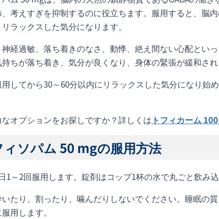
怖、考えすぎを抑制するのに役立ちます。服用すると、脳内
、リラックスした気分になります。
、神経過敏、落ち着きのなさ、動悸、絶え間ない心配といっ
気持ちが落ち着き、気分が良くなり、身体の緊張が緩和され
服用してから30～60分以内にリラックスした気分になり始
力なオプションをお探しですか？詳しくは
トフィカーム 100
ィソパム 50 mgの服用方法
1日1～2回服用します。錠剤はコップ1杯の水で丸ごと飲み
砕いたり、割ったり、噛んだりしないでください。睡眠の質
に服用します。