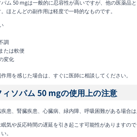
ソパム 50 mgは一般的に忍容性が高いですが、他の医薬
す。ほとんどの副作用は軽度で一時的なものです。
い
不調
または軟便
の変化
副作用を感じた場合は、すぐに医師に相談してください。
ィソパム 50 mgの使用上の注意
臓疾患、腎臓疾患、心臓病、緑内障、呼吸困難がある場合は
は眠気や反応時間の遅延を引き起こす可能性がありますので
さい。