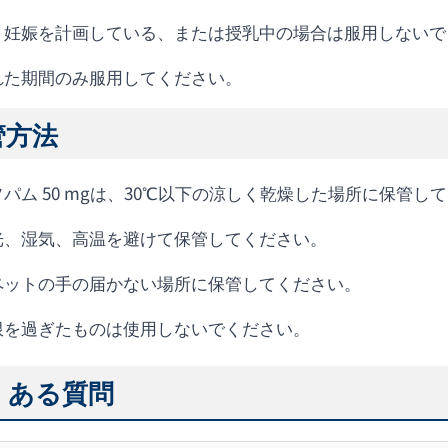
、妊娠を計画している、または授乳中の場合は服用しないで
れた期間のみ服用してください。
管方法
パム 50 mgは、30℃以下の涼しく乾燥した場所に保管し
光、湿気、高温を避けて保管してください。
ペットの手の届かない場所に保管してください。
限を過ぎたものは使用しないでください。
くある質問