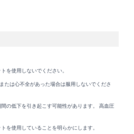
。
レットを使用しないでください。
愛撫または心不全があった場合は服用しないでくださ
期間の低下を引き起こす可能性があります。 高血圧
レットを使用していることを明らかにします。