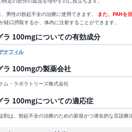
体の特定の部分の血流を増やすのに役立ちます。
は、男性の勃起不全の治療に使用できます。
また、PAHを
が経口摂取するか、体内に注射することができます。
ラ 100mgについての有効成分
デナフィル
ラ 100mgの製薬会社
ケム・ラボラトリーズ株式会社
ラ 100mgについての適応症
錠剤は、勃起不全の治療のための新規かつ潜在的な言語療