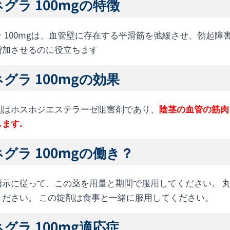
グラ 100mgの特徴
ラ 100mgは、血管壁に存在する平滑筋を弛緩させ、勃起
増加させるのに役立ちます
グラ 100mgの効果
剤はホスホジエステラーゼ阻害剤であり、
陰茎の血管の筋肉
ます.
グラ 100mgの働き？
指示に従って、この薬を用量と期間で服用してください。 
ください。 この錠剤は食事と一緒に服用してください。
グラ 100mg適応症