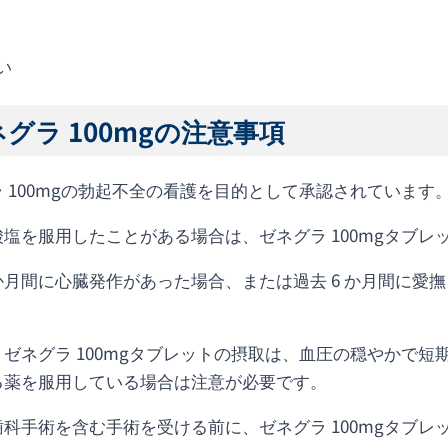
い
グラ 100mgの注意事項
 100mgの勃起不全の看護を目的として承認されています
塩を服用したことがある場合は、ゼネグラ 100mgタブ
 か月間に心臓発作があった場合、または過去 6 か月間に
ゼネグラ 100mgタブレットの摂取は、血圧の穏やかで短
る薬を服用している場合は注意が必要です。
科手術を含む手術を受ける前に、ゼネグラ 100mgタブ