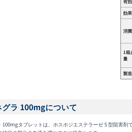
有効
効果
消費
1箱
量
製造
グラ 100mgについて
 100mgタブレットは、ホスホジエステラーゼ 5 型阻