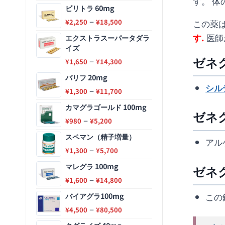
す。 
ビリトラ 60mg
–
この薬
¥
2,250
¥
18,500
す.
医師
エクストラスーパータダラ
イズ
ゼネグ
–
¥
1,650
¥
14,300
バリフ 20mg
シル
–
¥
1,300
¥
11,700
カマグラゴールド 100mg
ゼネグ
–
¥
980
¥
5,200
スペマン（精子増量）
アル
–
¥
1,300
¥
5,700
マレグラ 100mg
ゼネグ
–
¥
1,600
¥
14,800
この
バイアグラ100mg
–
¥
4,500
¥
80,500