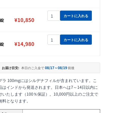
¥14,980
ゼネグラ 100mg個
カートに入れる
¥
10,850
0錠
ゼネグラ 100mg個
カートに入れる
¥
14,980
0錠
08/17～08/19
お届け目安:
本日のご入金で
前後
グラ 100mgにはシルデナフィルが含まれています。こ
品はインドから発送されます。日本へは7～14日以内に
けいたします（100％保証）。10,000円以上のご注文で
無料となります。