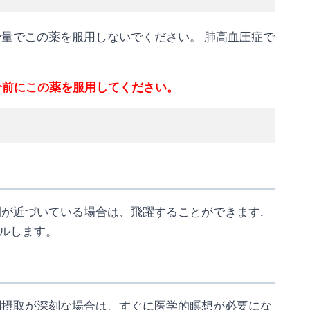
少量でこの薬を服用しないでください。 肺高血圧症で
0 分前にこの薬を服用してください。
間が近づいている場合は、飛躍することができます.
ルします。
剰摂取が深刻な場合は、すぐに医学的瞑想が必要にな