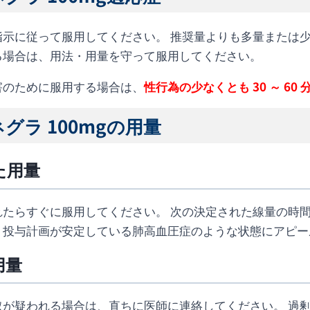
指示に従って服用してください。 推奨量よりも多量または
る場合は、用法・用量を守って服用してください。
害のために服用する場合は、
性行為の少なくとも 30 ～ 6
グラ 100mgの用量
た用量
れたらすぐに服用してください。 次の決定された線量の時
、投与計画が安定している肺高血圧症のような状態にアピー
用量
取が疑われる場合は、直ちに医師に連絡してください。 過