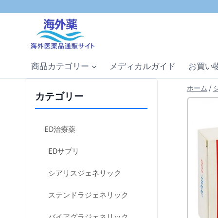
内
容
を
ス
キ
商品カテゴリー
メディカルガイド
お買い
ッ
プ
ホーム
/
カテゴリー
ED治療薬
EDサプリ
シアリスジェネリック
ステンドラジェネリック
バイアグラジェネリック