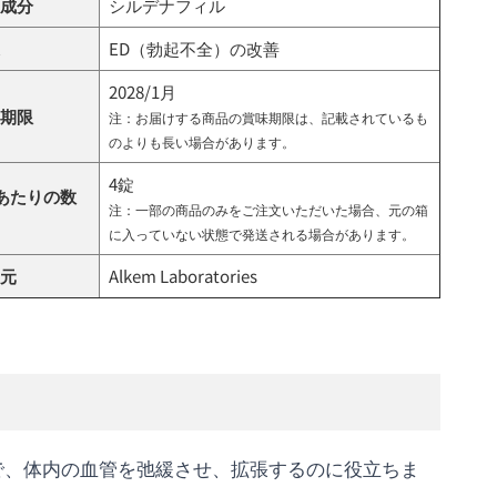
成分
シルデナフィル
ED（勃起不全）の改善
2028/1月
期限
注：お届けする商品の賞味期限は、記載されているも
のよりも長い場合があります。
4錠
あたりの数
注：一部の商品のみをご注文いただいた場合、元の箱
に入っていない状態で発送される場合があります。
元
Alkem Laboratories
害剤で、体内の血管を弛緩させ、拡張するのに役立ちま