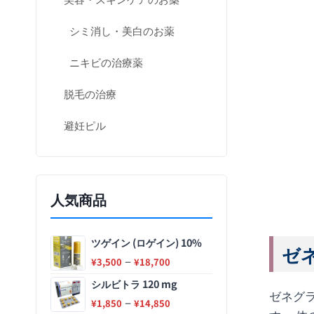
シミ消し・美白のお薬
ニキビの治療薬
脱毛の治療
避妊ピル
人気商品
ツゲイン (ロゲイン) 10%
ゼネ
–
¥
3,500
¥
18,700
シルビトラ 120 mg
ゼネグラ
–
¥
1,850
¥
14,850