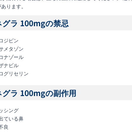
があります。
グラ 100mgの禁忌
ロジピン
サメタゾン
コナゾール
ザナビル
ログリセリン
グラ 100mgの副作用
ッシング
出ている鼻
不良