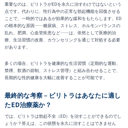
重要なのは、ビリトラがEDを永久に治すわけではないという
点です。代わりに、性行為中の正常な勃起機能を回復させる
ことで、一時的ではあるが効果的な緩和をもたらします。ED
の根本的な原因——糖尿病、ストレス、ホルモンバランスの
乱れ、肥満、心血管疾患など——は、依然として医療的治
療、生活習慣の改善、カウンセリングを通じて対処する必要
があります。
多くの場合、ビリトラを健康的な生活習慣（定期的な運動、
禁煙、飲酒の節制、ストレス管理）と組み合わせることで、
長期的な性的健康を大幅に改善することが可能です。
最終的な考察 – ビリトラはあなたに適し
たED治療薬か？
では、ビリトラは勃起不全（ED）を治すことができるのでし
ょうか？答えは、この状態を永久に治すことはできません