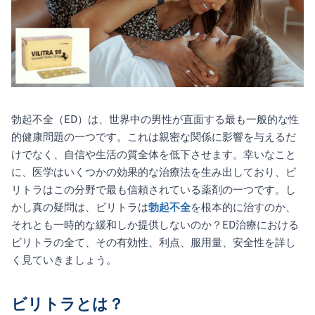
勃起不全（ED）は、世界中の男性が直面する最も一般的な性
的健康問題の一つです。これは親密な関係に影響を与えるだ
けでなく、自信や生活の質全体を低下させます。幸いなこと
に、医学はいくつかの効果的な治療法を生み出しており、ビ
リトラはこの分野で最も信頼されている薬剤の一つです。し
かし真の疑問は、ビリトラは
勃起不全
を根本的に治すのか、
それとも一時的な緩和しか提供しないのか？ED治療における
ビリトラの全て、その有効性、利点、服用量、安全性を詳し
く見ていきましょう。
ビリトラとは？