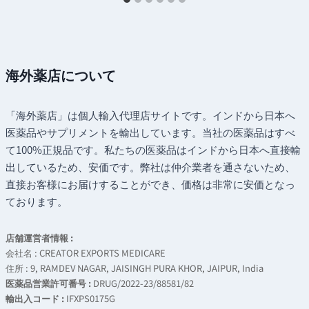
海外薬店について
「海外薬店」は個人輸入代理店サイトです。インドから日本へ
医薬品やサプリメントを輸出しています。当社の医薬品はすべ
て100%正規品です。私たちの医薬品はインドから日本へ直接輸
出しているため、安価です。弊社は仲介業者を通さないため、
直接お客様にお届けすることができ、価格は非常に安価となっ
ております。
店舗運営者情報 :
会社名 : CREATOR EXPORTS MEDICARE
住所 : 9, RAMDEV NAGAR, JAISINGH PURA KHOR, JAIPUR, India
医薬品営業許可番号 :
DRUG/2022-23/88581/82
輸出入コード :
IFXPS0175G