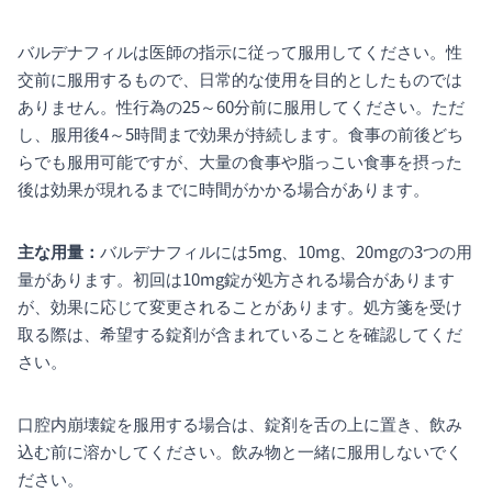
バルデナフィルは医師の指示に従って服用してください。性
交前に服用するもので、日常的な使用を目的としたものでは
ありません。性行為の25～60分前に服用してください。ただ
し、服用後4～5時間まで効果が持続します。食事の前後どち
らでも服用可能ですが、大量の食事や脂っこい食事を摂った
後は効果が現れるまでに時間がかかる場合があります。
主な用量：
バルデナフィルには5mg、10mg、20mgの3つの用
量があります。初回は10mg錠が処方される場合があります
が、効果に応じて変更されることがあります。処方箋を受け
取る際は、希望する錠剤が含まれていることを確認してくだ
さい。
口腔内崩壊錠を服用する場合は、錠剤を舌の上に置き、飲み
込む前に溶かしてください。飲み物と一緒に服用しないでく
ださい。