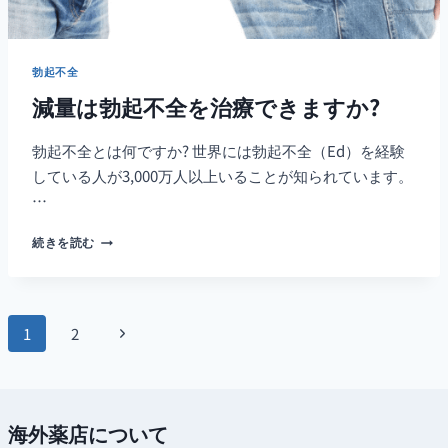
勃起不全
減量は勃起不全を治療できますか?
勃起不全とは何ですか? 世界には勃起不全（Ed）を経験
している人が3,000万人以上いることが知られています。
…
減
続きを読む
量
は
勃
起
ペ
次
1
2
不
ー
全
の
を
ジ
ペ
治
療
ナ
海外薬店について
ー
で