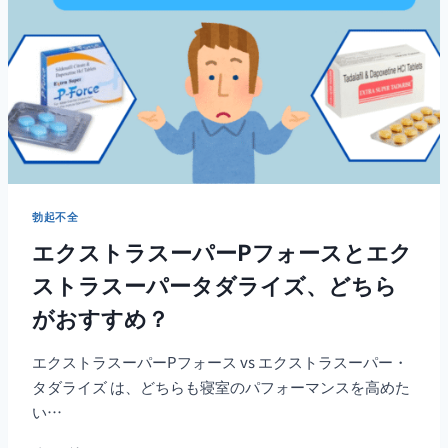
い
方
法
勃起不全
エクストラスーパーPフォースとエク
ストラスーパータダライズ、どちら
がおすすめ？
エクストラスーパーPフォース vs エクストラスーパー・
タダライズ は、どちらも寝室のパフォーマンスを高めた
い…
エ