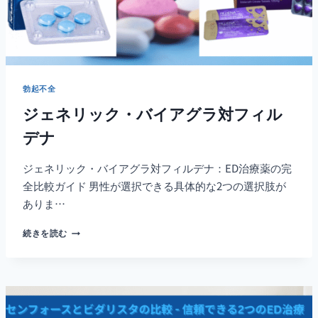
勃起不全
ジェネリック・バイアグラ対フィル
デナ
ジェネリック・バイアグラ対フィルデナ：ED治療薬の完
全比較ガイド 男性が選択できる具体的な2つの選択肢が
ありま…
ジ
続きを読む
ェ
ネ
リ
ッ
ク・
バ