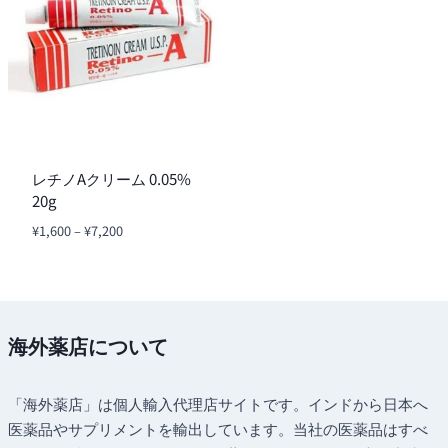
レチノAクリーム 0.05%
20g
価
¥
1,600
–
¥
7,200
格
帯:
¥1,600
–
¥7,200
海外薬店について
「海外薬店」は個人輸入代理店サイトです。インドから日本へ
医薬品やサプリメントを輸出しています。当社の医薬品はすべ