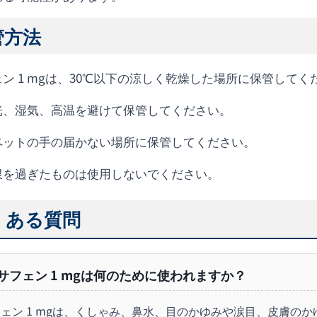
管方法
ン 1 mgは、30℃以下の涼しく乾燥した場所に保管してく
光、湿気、高温を避けて保管してください。
ペットの手の届かない場所に保管してください。
限を過ぎたものは使用しないでください。
くある質問
アサフェン 1 mgは何のために使われますか？
ェン 1 mgは、くしゃみ、鼻水、目のかゆみや涙目、皮膚の