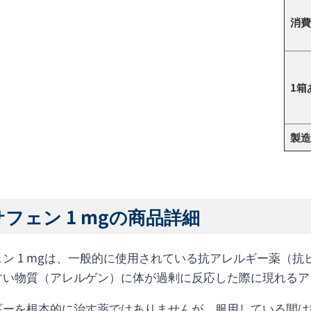
消費
1箱
製造
フェン 1 mgの商品詳細
ェン 1 mgは、一般的に使用されている抗アレルギー薬（
すい物質（アレルゲン）に体が過剰に反応した際に現れるア
ギーを根本的に治す薬ではありませんが、服用している間は