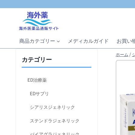
内
容
を
ス
キ
商品カテゴリー
メディカルガイド
お買い
ッ
プ
ホーム
/
カテゴリー
ED治療薬
EDサプリ
シアリスジェネリック
ステンドラジェネリック
バイアグラジェネリック