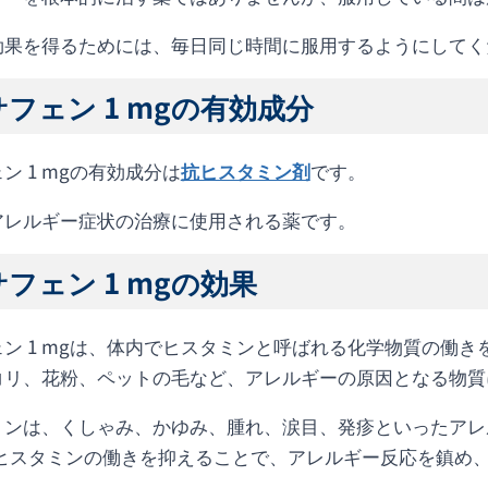
効果を得るためには、毎日同じ時間に服用するようにしてく
フェン 1 mgの有効成分
ン 1 mgの有効成分は
抗ヒスタミン剤
です。
アレルギー症状の治療に使用される薬です。
フェン 1 mgの効果
ェン 1 mgは、体内でヒスタミンと呼ばれる化学物質の働
コリ、花粉、ペットの毛など、アレルギーの原因となる物質
ミンは、くしゃみ、かゆみ、腫れ、涙目、発疹といったアレ
gはヒスタミンの働きを抑えることで、アレルギー反応を鎮め