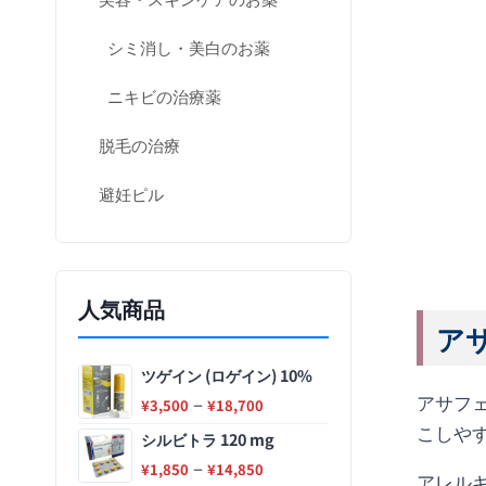
シミ消し・美白のお薬
ニキビの治療薬
脱毛の治療
避妊ピル
人気商品
アサ
ツゲイン (ロゲイン) 10%
アサフ
–
¥
3,500
¥
18,700
こしや
シルビトラ 120 mg
–
¥
1,850
¥
14,850
アレル