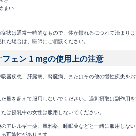
めまい
の症状は通常一時的なもので、体が慣れるにつれて治まりま
現れた場合は、医師にご相談ください。
フェン 1 mgの使用上の注意
呼吸器疾患、肝臓病、腎臓病、またはその他の慢性疾患をお持
れた量を超えて服用しないでください。過剰摂取は副作用を
または授乳中の女性は服用しないでください。
他のアレルギー薬、風邪薬、睡眠薬などと一緒に服用しない
れる可能性があります。