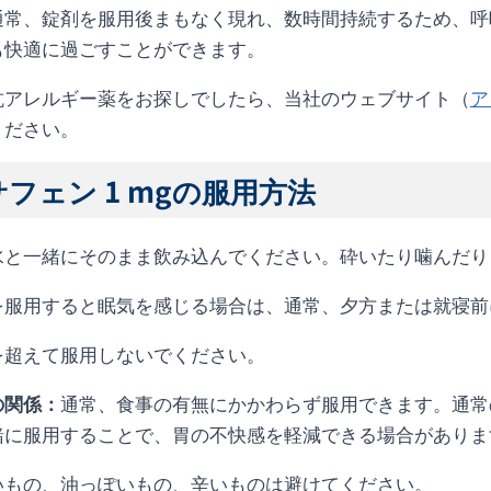
通常、錠剤を服用後まもなく現れ、数時間持続するため、呼
も快適に過ごすことができます。
抗アレルギー薬をお探しでしたら、当社のウェブサイト（
ア
ください。
フェン 1 mgの服用方法
水と一緒にそのまま飲み込んでください。砕いたり噛んだり
を服用すると眠気を感じる場合は、通常、夕方または就寝前
を超えて服用しないでください。
の関係：
通常、食事の有無にかかわらず服用できます。通常
緒に服用することで、胃の不快感を軽減できる場合がありま
いもの、油っぽいもの、辛いものは避けてください。