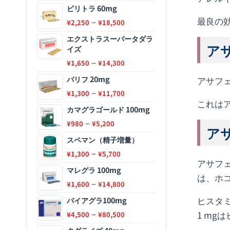
ビリトラ 60mg
最良の
–
¥
2,250
¥
18,500
エクストラスーパータダラ
アサ
イズ
–
¥
1,650
¥
14,300
バリフ 20mg
アサフェ
–
¥
1,300
¥
11,700
これは
カマグラゴールド 100mg
–
¥
980
¥
5,200
アサ
スペマン（精子増量）
–
¥
1,300
¥
5,700
アサフ
マレグラ 100mg
は、ホ
–
¥
1,600
¥
14,800
ヒスタ
バイアグラ100mg
–
1 m
¥
4,500
¥
80,500