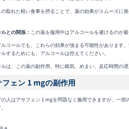
スの取れた軽い食事を摂ることで、薬の効果がスムーズに発
ールとの関係：
この薬を服用中はアルコールを避けるのが最
アルコールでも、これらの効果が強まる可能性があります。
ールするためにも、アルコールは控えてください。
ールは、この薬の副作用、特に眠気、めまい、反応時間の遅
フェン 1 mgの副作用
どの人はアサフェン 1 mgを問題なく服用できますが、一
す。
渇き