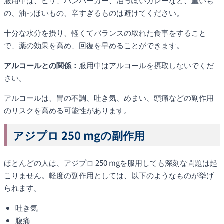
服用中は、ピザ、ハンバーガー、油っぽいカレーなど、重いも
の、油っぽいもの、辛すぎるものは避けてください。
十分な水分を摂り、軽くてバランスの取れた食事をすること
で、薬の効果を高め、回復を早めることができます。
アルコールとの関係：
服用中はアルコールを摂取しないでくだ
さい。
アルコールは、胃の不調、吐き気、めまい、頭痛などの副作用
のリスクを高める可能性があります。
アジプロ 250 mgの副作用
ほとんどの人は、アジプロ 250 mgを服用しても深刻な問題は起
こりません。軽度の副作用としては、以下のようなものが挙げ
られます。
吐き気
腹痛