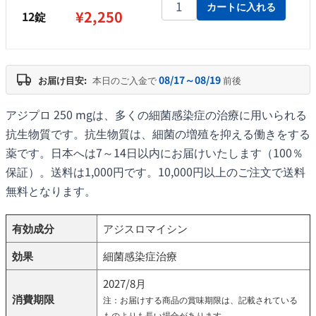
アジプロ 250 mg個
カートに入れる
¥
2,250
12錠
08/17～08/19
お届け目安:
本日のご入金で
前後
アジプロ 250 mgは、多くの細菌感染症の治療に用いられる
抗生物質です。抗生物質は、細菌の増殖を抑える働きをする
薬です。日本へは7～14日以内にお届けいたします（100％
保証）。送料は1,000円です。10,000円以上のご注文で送料
無料となります。
有効成分
アジスロマイシン
効果
細菌感染症治療
2027/8月
消費期限
注：お届けする商品の賞味期限は、記載されている
ものよりも長い場合があります。