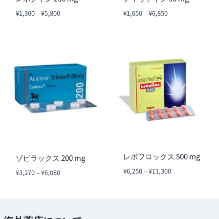
価
価
¥
1,300
–
¥
5,800
¥
1,650
–
¥
6,850
格
格
帯:
帯:
¥1,300
¥1,650
–
–
¥5,800
¥6,850
レボフロックス 500 mg
ゾビラックス 200 mg
価
¥
6,250
–
¥
11,300
価
¥
3,270
–
¥
6,080
格
格
帯:
帯:
¥6,250
¥3,270
–
–