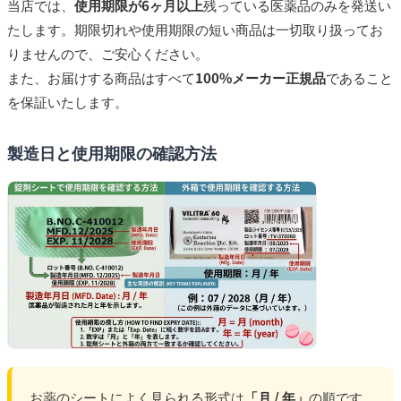
当店では、
使用期限が6ヶ月以上
残っている医薬品のみを発送い
たします。期限切れや使用期限の短い商品は一切取り扱ってお
りませんので、ご安心ください。
また、お届けする商品はすべて
100%メーカー正規品
であること
を保証いたします。
製造日と使用期限の確認方法
お薬のシートによく見られる形式は
「月 / 年」
の順です。