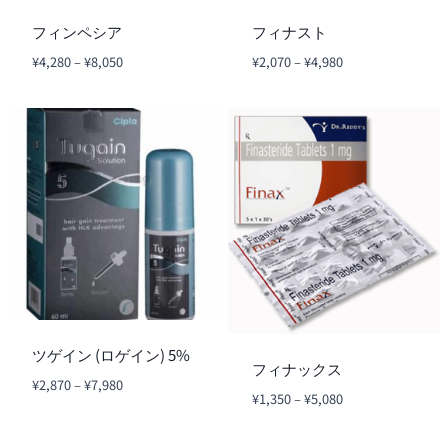
フィンペシア
フィナスト
価
価
¥
4,280
–
¥
8,050
¥
2,070
–
¥
4,980
格
格
帯:
帯:
¥4,280
¥2,070
–
–
¥8,050
¥4,980
ツゲイン (ロゲイン) 5%
フィナックス
価
¥
2,870
–
¥
7,980
価
¥
1,350
–
¥
5,080
格
格
帯:
帯:
¥2,870