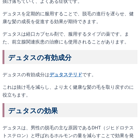
抜け落ちていく、よくある症状です。
デュタスを定期的に服用することで、脱毛の進行を遅らせ、健
康な髪の成長を促進する効果が期待できます。
デュタスは経口カプセル剤で、服用するタイプの薬です。ま
た、前立腺関連疾患の治療にも使用されることがあります。
デュタスの有効成分
デュタスの有効成分は
デュタステリド
です。
これは抜け毛を減らし、より太く健康な髪の毛を取り戻すのに
役立ちます。
デュタスの効果
デュタスは、男性の脱毛の主な原因であるDHT（ジヒドロテス
トステロン）と呼ばれるホルモンの量を減らすことで効果を発