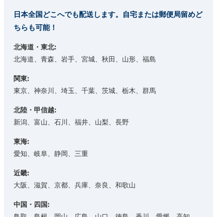
日本全国どこへでも配送します。自宅または郵便局留めど
ちらも可能！
北海道・東北:
北海道、青森、岩手、宮城、秋田、山形、福島
関東:
東京、神奈川、埼玉、千葉、茨城、栃木、群馬
北陸・甲信越:
新潟、富山、石川、福井、山梨、長野
東海:
愛知、岐阜、静岡、三重
近畿:
大阪、滋賀、京都、兵庫、奈良、和歌山
中国・四国:
鳥取、島根、岡山、広島、山口、徳島、香川、愛媛、高知