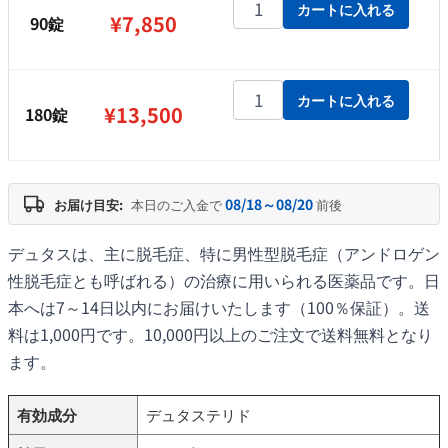
デュタス個
カートに入れる
¥
7,850
90錠
デュタス個
カートに入れる
¥
13,500
180錠
08/18～08/20
お届け目安:
本日のご入金で
前後
デュタスは、主に脱毛症、特に男性型脱毛症（アンドロゲン
性脱毛症とも呼ばれる）の治療に用いられる医薬品です。日
本へは7～14日以内にお届けいたします（100％保証）。送
料は1,000円です。10,000円以上のご注文で送料無料となり
ます。
有効成分
デュタステリド