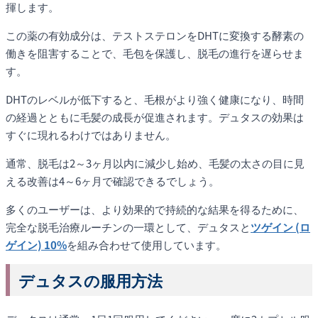
揮します。
この薬の有効成分は、テストステロンをDHTに変換する酵素の
働きを阻害することで、毛包を保護し、脱毛の進行を遅らせま
す。
DHTのレベルが低下すると、毛根がより強く健康になり、時間
の経過とともに毛髪の成長が促進されます。デュタスの効果は
すぐに現れるわけではありません。
通常、脱毛は2～3ヶ月以内に減少し始め、毛髪の太さの目に見
える改善は4～6ヶ月で確認できるでしょう。
多くのユーザーは、より効果的で持続的な結果を得るために、
完全な脱毛治療ルーチンの一環として、デュタスと
ツゲイン (ロ
ゲイン) 10%
を組み合わせて使用​​しています。
デュタスの服用方法