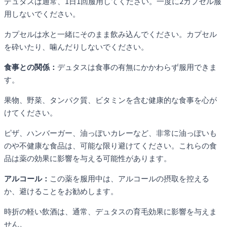
デュタスは通常、1日1回服用してください。一度に2カプセル服
用しないでください。
カプセルは水と一緒にそのまま飲み込んでください。カプセル
を砕いたり、噛んだりしないでください。
食事との関係：
デュタスは食事の有無にかかわらず服用できま
す。
果物、野菜、タンパク質、ビタミンを含む健康的な食事を心が
けてください。
ピザ、ハンバーガー、油っぽいカレーなど、非常に油っぽいも
のや不健康な食品は、可能な限り避けてください。これらの食
品は薬の効果に影響を与える可能性があります。
アルコール：
この薬を服用中は、アルコールの摂取を控える
か、避けることをお勧めします。
時折の軽い飲酒は、通常、デュタスの育毛効果に影響を与えま
せん。