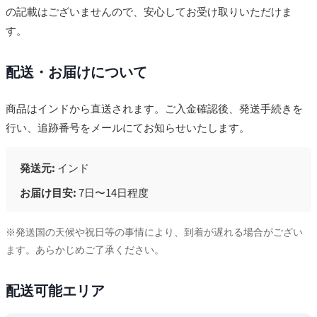
の記載はございませんので、安心してお受け取りいただけま
す。
配送・お届けについて
商品はインドから直送されます。ご入金確認後、発送手続きを
行い、追跡番号をメールにてお知らせいたします。
発送元:
インド
お届け目安:
7日〜14日程度
※発送国の天候や祝日等の事情により、到着が遅れる場合がござい
ます。あらかじめご了承ください。
配送可能エリア